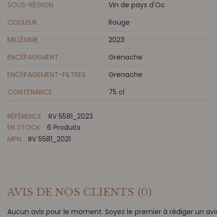
SOUS-RÉGION
Vin de pays d'Oc
COULEUR
Rouge
MILLÉSIME
2023
ENCÉPAGEMENT
Grenache
ENCÉPAGEMENT-FILTRES
Grenache
CONTENANCE
75 cl
RÉFÉRENCE
RV 5581_2023
EN STOCK
6 Produits
MPN
RV 5581_2021
AVIS DE NOS CLIENTS
(0)
Aucun avis pour le moment. Soyez le premier à rédiger un avis