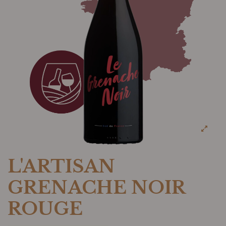
L'ARTISAN
GRENACHE NOIR
ROUGE