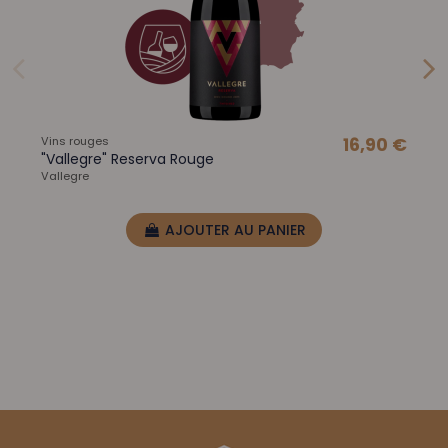
Vins rouges
16,90 €
"Vallegre" Reserva Rouge
Vallegre
AJOUTER AU PANIER