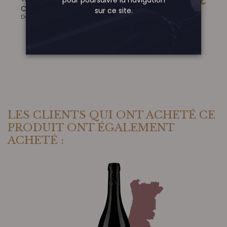
12,20 €
Cotes du Rhone Villages, Caprices Rouge
sur ce site.
Domaine de Montine
VOIR
LES CLIENTS QUI ONT ACHETÉ CE
PRODUIT ONT ÉGALEMENT
ACHETÉ :