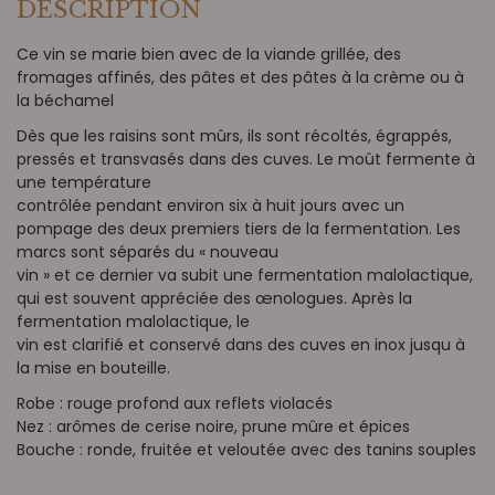
DESCRIPTION
Ce vin se marie bien avec de la viande grillée, des
fromages affinés, des pâtes et des pâtes à la crème ou à
la béchamel
Dès que les raisins sont mûrs, ils sont récoltés, égrappés,
pressés et transvasés dans des cuves. Le moût fermente à
une température
contrôlée pendant environ six à huit jours avec un
pompage des deux premiers tiers de la fermentation. Les
marcs sont séparés du « nouveau
vin » et ce dernier va subit une fermentation malolactique,
qui est souvent appréciée des œnologues. Après la
fermentation malolactique, le
vin est clarifié et conservé dans des cuves en inox jusqu à
la mise en bouteille.
Robe : rouge profond aux reflets violacés
Nez : arômes de cerise noire, prune mûre et épices
Bouche : ronde, fruitée et veloutée avec des tanins souples