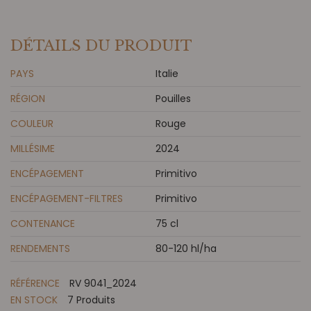
DÉTAILS DU PRODUIT
PAYS
Italie
RÉGION
Pouilles
COULEUR
Rouge
MILLÉSIME
2024
ENCÉPAGEMENT
Primitivo
ENCÉPAGEMENT-FILTRES
Primitivo
CONTENANCE
75 cl
RENDEMENTS
80-120 hl/ha
RÉFÉRENCE
RV 9041_2024
EN STOCK
7 Produits