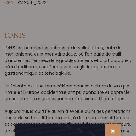
MPN
RV 9041_2022
IONIS
IONIS est né dans les collines de la vallée d'Itria, entre la
mer Ionienne et la mer Adriatique, où l'on parle de trulli,
d'anciennes fermes, de vignobles, de vins et d'art baroque ;
où la tradition se confond avec un glorieux patrimoine
gastronomique et œnologique.
Le Salento est une terre célèbre pour sa culture du vin que
l'Italie et l'Europe occidentale ont pu connaître et apprécier
en achetant d'énormes quantités de vin au fil du temps.
Aujourd'hui, la culture du vin a évolué au fil des générations
car le vin se boit différemment, à des moments différents
et certainement avec un palais, celui des consommateurs,
de plus en plus exigeants et qui s'affine et se perfectionne