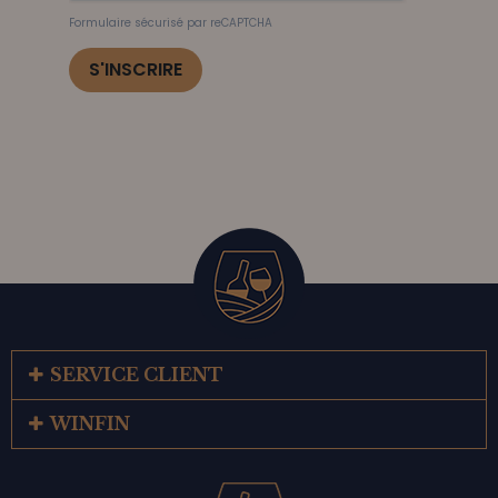
Formulaire sécurisé par reCAPTCHA
S'INSCRIRE
SERVICE CLIENT
WINFIN