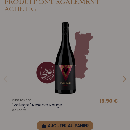
PRODUIT ONT ÉGALEMENT
ACHETÉ :
Vins rouges
16,90 €
"Vallegre" Reserva Rouge
Vallegre
AJOUTER AU PANIER