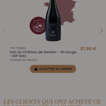
Vins rouges
37,90 €
Solo du Château de Gensac - Vin Rouge
- IGP Gers
Chateau de Gensac
AJOUTER AU PANIER
LES CLIENTS QUI ONT ACHETÉ CE