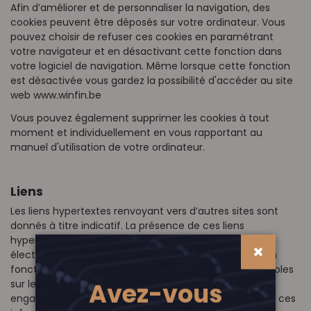
Afin d’améliorer et de personnaliser la navigation, des
cookies peuvent être déposés sur votre ordinateur. Vous
pouvez choisir de refuser ces cookies en paramétrant
votre navigateur et en désactivant cette fonction dans
votre logiciel de navigation. Même lorsque cette fonction
est désactivée vous gardez la possibilité d'accéder au site
web www.winfin.be
Vous pouvez également supprimer les cookies à tout
moment et individuellement en vous rapportant au
manuel d'utilisation de votre ordinateur.
Liens
Les liens hypertextes renvoyant vers d’autres sites sont
donnés à titre indicatif. La présence de ces liens
hypertextes vers d’autres sites web ou adresses
électroniques ne constitue pas une garantie sur le bon
fonctionnement et la qualité des informations disponibles
Avez-vous
sur lesdits sites. Ces liens ne pourront en aucun cas
engager la responsabilité de Winfin. Vous devez utiliser ces