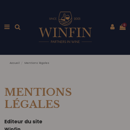
0
Accueil
Mentions légales
MENTIONS
LÉGALES
Editeur du site
Winfin