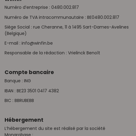
Numéro d’entreprise : 0480.002.817
Numéro de TVA intracommunautaire : BE0480.002.817
Siège Social : rue Cheranne, 11 à 1495 Sart-Dames-Avelines
(Belgique)
E-mail : info@winfin.be
Responsable de la rédaction : Vrielinck Benoît
Compte bancaire
Banque : ING
IBAN : BE23 3501 0417 4382
BIC : BBRUBEBB
Hébergement
L’hébergement du site est réalisé par la société
Monarobase :