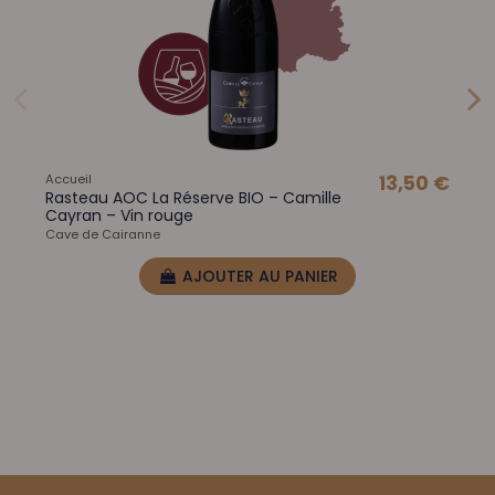
Accueil
13,50 €
Rasteau AOC La Réserve BIO – Camille
Cayran – Vin rouge
Cave de Cairanne
AJOUTER AU PANIER