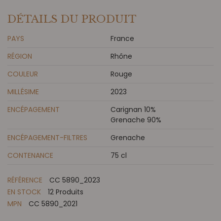
DÉTAILS DU PRODUIT
PAYS
France
RÉGION
Rhône
COULEUR
Rouge
MILLÉSIME
2023
ENCÉPAGEMENT
Carignan 10%
Grenache 90%
ENCÉPAGEMENT-FILTRES
Grenache
CONTENANCE
75 cl
RÉFÉRENCE
CC 5890_2023
EN STOCK
12 Produits
MPN
CC 5890_2021