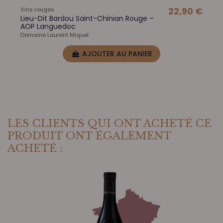
Vins rouges
22,90 €
Lieu-Dit Bardou Saint-Chinian Rouge –
AOP Languedoc
Domaine Laurent Miquel
AJOUTER AU PANIER
LES CLIENTS QUI ONT ACHETÉ CE
PRODUIT ONT ÉGALEMENT
ACHETÉ :