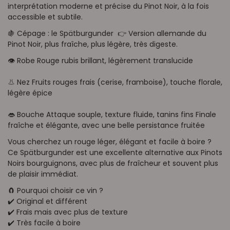
interprétation moderne et précise du Pinot Noir, à la fois
accessible et subtile.
🍇 Cépage : le Spätburgunder 👉 Version allemande du
Pinot Noir, plus fraîche, plus légère, très digeste.
👁️ Robe Rouge rubis brillant, légèrement translucide
👃 Nez Fruits rouges frais (cerise, framboise), touche florale,
légère épice
👄 Bouche Attaque souple, texture fluide, tanins fins Finale
fraîche et élégante, avec une belle persistance fruitée
Vous cherchez un rouge léger, élégant et facile à boire ?
Ce Spätburgunder est une excellente alternative aux Pinots
Noirs bourguignons, avec plus de fraîcheur et souvent plus
de plaisir immédiat.
🧲 Pourquoi choisir ce vin ?
✔️ Original et différent
✔️ Frais mais avec plus de texture
✔️ Très facile à boire