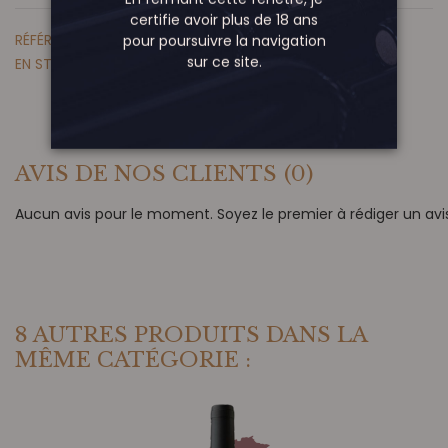
certifie avoir plus de 18 ans
RÉFÉRENCE
STE 9501_2025
pour poursuivre la navigation
sur ce site.
EN STOCK
12 Produits
AVIS DE NOS CLIENTS
(0)
Aucun avis pour le moment. Soyez le premier à rédiger un avis
8 AUTRES PRODUITS DANS LA
MÊME CATÉGORIE :