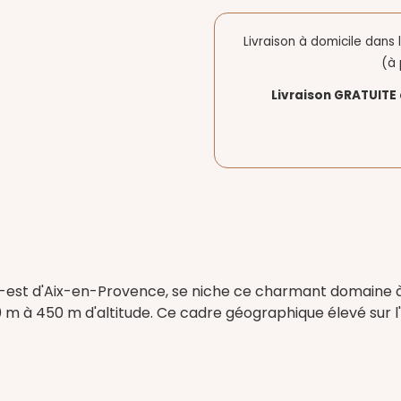
Livraison à domicile dans
(à 
Livraison GRATUITE 
d-est d'Aix-en-Provence, se niche ce charmant domaine à 
0 m à 450 m d'altitude. Ce cadre géographique élevé sur l