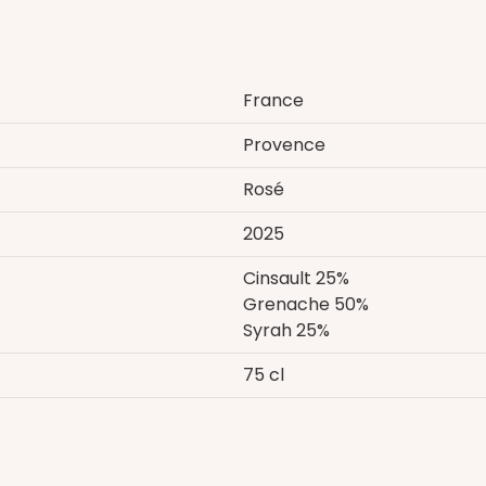
France
Provence
Rosé
2025
Cinsault 25%
Grenache 50%
Syrah 25%
75 cl