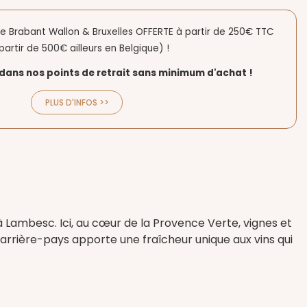
 le Brabant Wallon & Bruxelles OFFERTE à partir de 250€ TTC
partir de 500€ ailleurs en Belgique) !
dans nos points de retrait sans minimum d'achat !
PLUS D'INFOS >>
Lambesc. Ici, au cœur de la Provence Verte, vignes et
'arrière-pays apporte une fraîcheur unique aux vins qui