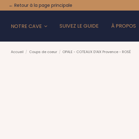
← Retour à la page principale
SUIVEZ LE GUIDE
À PROPOS
NOTRE CAVE
Accueil
Coups de coeur
OPALE - COTEAUX D’AIX Provence - ROSÉ