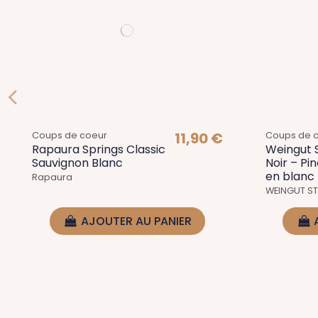
11,90 €
Coups de coeur
Coups de 
Rapaura Springs Classic
Weingut S
Sauvignon Blanc
Noir – Pin
en blanc
Rapaura
WEINGUT ST
AJOUTER AU PANIER
New