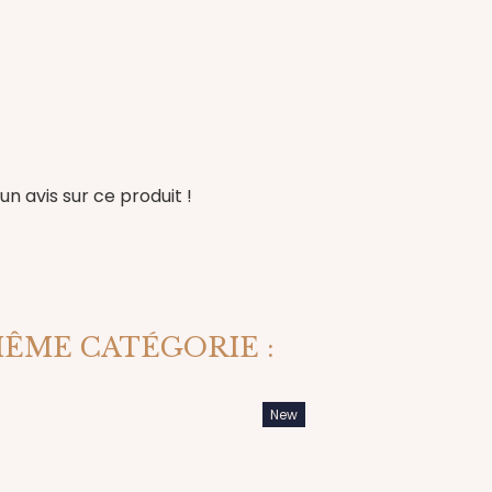
n avis sur ce produit !
MÊME CATÉGORIE :
New