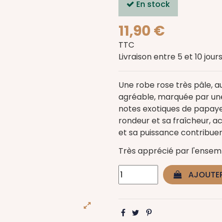
En stock
11,90 €
TTC
Livraison entre 5 et 10 jour
Une robe rose très pâle, a
agréable, marquée par une
notes exotiques de papaye 
rondeur et sa fraîcheur, 
et sa puissance contribuent
Très apprécié par l'ensemb
AJOUTER