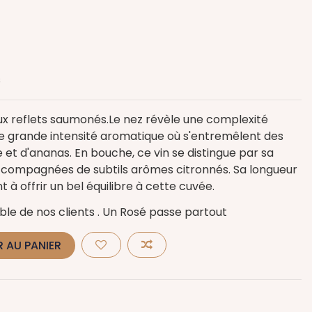
s
ux reflets saumonés.Le nez révèle une complexité
 grande intensité aromatique où s'entremêlent des
et d'ananas. En bouche, ce vin se distingue par sa
accompagnées de subtils arômes citronnés. Sa longueur
 à offrir un bel équilibre à cette cuvée.
le de nos clients . Un Rosé passe partout
 AU PANIER