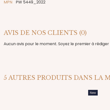
MPN
PW 5449_2022
AVIS DE NOS CLIENTS
(0)
Aucun avis pour le moment. Soyez le premier à rédiger u
5 AUTRES PRODUITS DANS LA 
New