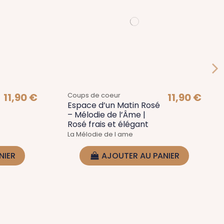
11,90 €
11,90 €
Coups de coeur
Espace d’un Matin Rosé
– Mélodie de l’Âme |
Rosé frais et élégant
La Mélodie de l ame
NIER
AJOUTER AU PANIER