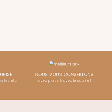
URISÉ
NOUS VOUS CONSEILLONS
rtes, etc.
avec plaisir & avec le sourire !