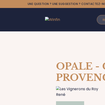
UNE QUESTION ? UNE SUGGESTION ? CONTACTEZ-N
OPALE -
PROVENC