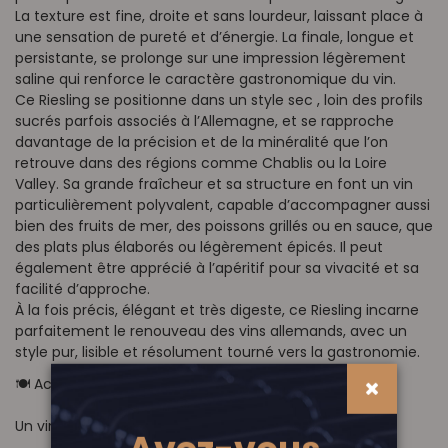
La texture est fine, droite et sans lourdeur, laissant place à
une sensation de pureté et d’énergie. La finale, longue et
persistante, se prolonge sur une impression légèrement
saline qui renforce le caractère gastronomique du vin.
Ce Riesling se positionne dans un style sec , loin des profils
sucrés parfois associés à l’Allemagne, et se rapproche
davantage de la précision et de la minéralité que l’on
retrouve dans des régions comme Chablis ou la Loire
Valley. Sa grande fraîcheur et sa structure en font un vin
particulièrement polyvalent, capable d’accompagner aussi
bien des fruits de mer, des poissons grillés ou en sauce, que
des plats plus élaborés ou légèrement épicés. Il peut
également être apprécié à l’apéritif pour sa vivacité et sa
facilité d’approche.
À la fois précis, élégant et très digeste, ce Riesling incarne
parfaitement le renouveau des vins allemands, avec un
style pur, lisible et résolument tourné vers la gastronomie.
🍽️ Accords mets & vins
Un vin extrêmement polyvalent :