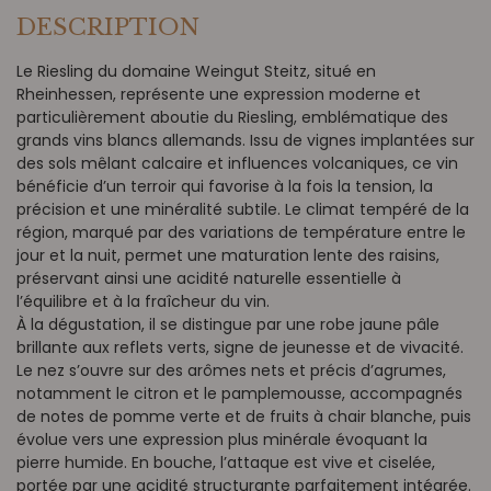
DESCRIPTION
Le Riesling du domaine Weingut Steitz, situé en
Rheinhessen, représente une expression moderne et
particulièrement aboutie du Riesling, emblématique des
grands vins blancs allemands. Issu de vignes implantées sur
des sols mêlant calcaire et influences volcaniques, ce vin
bénéficie d’un terroir qui favorise à la fois la tension, la
précision et une minéralité subtile. Le climat tempéré de la
région, marqué par des variations de température entre le
jour et la nuit, permet une maturation lente des raisins,
préservant ainsi une acidité naturelle essentielle à
l’équilibre et à la fraîcheur du vin.
À la dégustation, il se distingue par une robe jaune pâle
brillante aux reflets verts, signe de jeunesse et de vivacité.
Le nez s’ouvre sur des arômes nets et précis d’agrumes,
notamment le citron et le pamplemousse, accompagnés
de notes de pomme verte et de fruits à chair blanche, puis
évolue vers une expression plus minérale évoquant la
pierre humide. En bouche, l’attaque est vive et ciselée,
portée par une acidité structurante parfaitement intégrée.