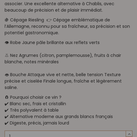
associer. Une excellente alternative à Chablis, avec
beaucoup de précision et de plaisir immédiat.
🍇 Cépage Riesling 👉 Cépage emblématique de
l’Allemagne, reconnu pour sa fraîcheur, sa précision et son
potentiel gastronomique.
👁️ Robe Jaune pâle brillante aux reflets verts
👃 Nez Agrumes (citron, pamplemousse), fruits à chair
blanche, notes minérales
👄 Bouche Attaque vive et nette, belle tension Texture
précise et ciselée Finale longue, fraîche et légèrement
saline.
🧲 Pourquoi choisir ce vin ?
✔️ Blanc sec, frais et cristallin
✔️ Très polyvalent à table
✔️ Alternative moderne aux grands blancs français
✔️ Digeste, précis, jamais lourd