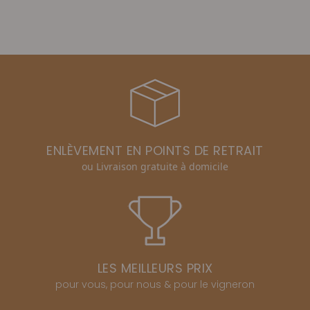
ENLÈVEMENT EN POINTS DE RETRAIT
ou Livraison gratuite à domicile
LES MEILLEURS PRIX
pour vous, pour nous & pour le vigneron