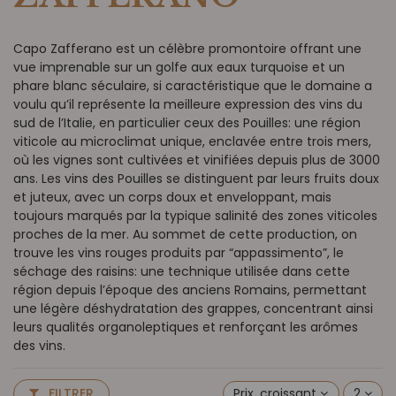
Capo Zafferano est un célèbre promontoire offrant une
vue imprenable sur un golfe aux eaux turquoise et un
phare blanc séculaire, si caractéristique que le domaine a
voulu qu’il représente la meilleure expression des vins du
sud de l’Italie, en particulier ceux des Pouilles: une région
viticole au microclimat unique, enclavée entre trois mers,
où les vignes sont cultivées et vinifiées depuis plus de 3000
ans. Les vins des Pouilles se distinguent par leurs fruits doux
et juteux, avec un corps doux et enveloppant, mais
toujours marqués par la typique salinité des zones viticoles
proches de la mer. Au sommet de cette production, on
trouve les vins rouges produits par “appassimento”, le
séchage des raisins: une technique utilisée dans cette
région depuis l’époque des anciens Romains, permettant
une légère déshydratation des grappes, concentrant ainsi
leurs qualités organoleptiques et renforçant les arômes
des vins.
Prix, croissant
2
FILTRER