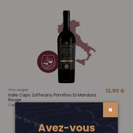
Vins rouges
12,90 €
Italie Capo Zafferano Primitivo Di Mandura
Rouge
Capo Zafferano
AJOUTER AU PANIER
Avez-vous