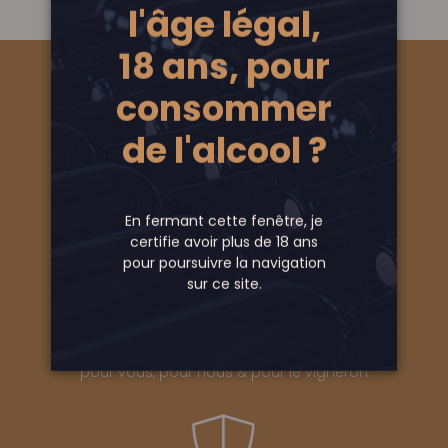
l'âge légal,
18 ans, pour
consommer
de l'alcool ?
ENLÈVEMENT EN POINTS DE RETRAIT
ou Livraison gratuite à domicile
En fermant cette fenêtre, je
certifie avoir plus de 18 ans
pour poursuivre la navigation
sur ce site.
LES MEILLEURS PRIX
pour vous, pour nous & pour le vigneron