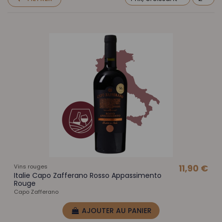
Vins rouges
11,90 €
Italie Capo Zafferano Rosso Appassimento
Rouge
Capo Zafferano
AJOUTER AU PANIER