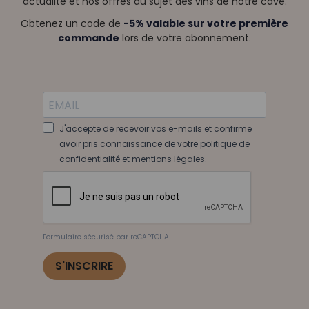
actualité et nos offres au sujet des vins de notre cave.
Obtenez un code de
-5% valable sur votre première
commande
lors de votre abonnement.
J'accepte de recevoir vos e-mails et confirme
avoir pris connaissance de votre politique de
confidentialité et mentions légales.
Formulaire sécurisé par reCAPTCHA
S'INSCRIRE