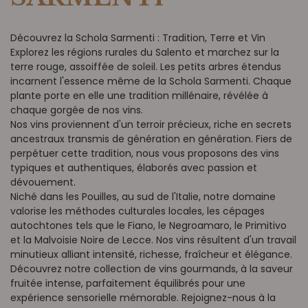
Découvrez la Schola Sarmenti : Tradition, Terre et Vin
Explorez les régions rurales du Salento et marchez sur la
terre rouge, assoiffée de soleil. Les petits arbres étendus
incarnent l'essence même de la Schola Sarmenti. Chaque
plante porte en elle une tradition millénaire, révélée à
chaque gorgée de nos vins.
Nos vins proviennent d'un terroir précieux, riche en secrets
ancestraux transmis de génération en génération. Fiers de
perpétuer cette tradition, nous vous proposons des vins
typiques et authentiques, élaborés avec passion et
dévouement.
Niché dans les Pouilles, au sud de l'Italie, notre domaine
valorise les méthodes culturales locales, les cépages
autochtones tels que le Fiano, le Negroamaro, le Primitivo
et la Malvoisie Noire de Lecce. Nos vins résultent d'un travail
minutieux alliant intensité, richesse, fraîcheur et élégance.
Découvrez notre collection de vins gourmands, à la saveur
fruitée intense, parfaitement équilibrés pour une
expérience sensorielle mémorable. Rejoignez-nous à la