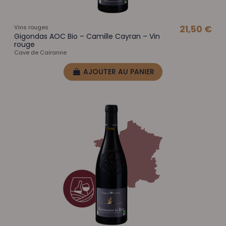
Vins rouges
21,50 €
Gigondas AOC Bio – Camille Cayran – Vin
rouge
Cave de Cairanne
AJOUTER AU PANIER