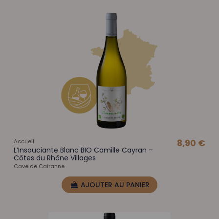
Accueil
8,90 €
L’Insouciante Blanc BIO Camille Cayran –
Côtes du Rhône Villages
Cave de Cairanne
AJOUTER AU PANIER