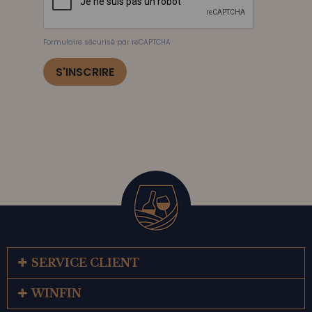
Formulaire sécurisé par reCAPTCHA
S'INSCRIRE
SERVICE CLIENT
WINFIN