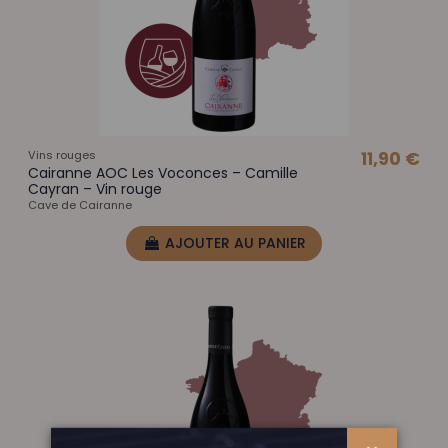
Vins rouges
11,90 €
Cairanne AOC Les Voconces – Camille
Cayran – Vin rouge
Cave de Cairanne
AJOUTER AU PANIER