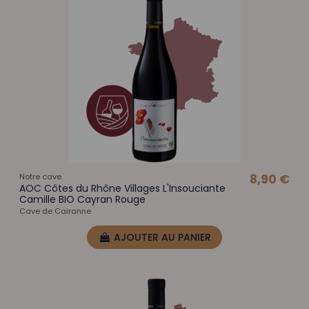
Notre cave
8,90 €
AOC Côtes du Rhône Villages L'Insouciante
Camille BIO Cayran Rouge
Cave de Cairanne
AJOUTER AU PANIER