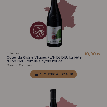
Notre cave
10,90 €
Côtes du Rhône Villages PLAN DE DIEU La bête
à Bon Dieu Camille Cayran Rouge
Cave de Cairanne
AJOUTER AU PANIER