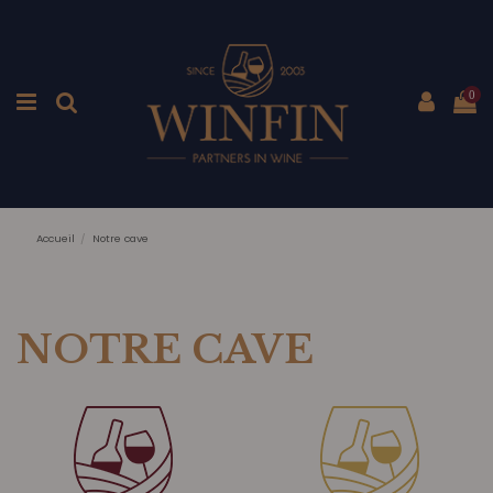
0
Accueil
Notre cave
NOTRE CAVE