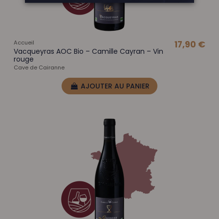
Accueil
17,90 €
Vacqueyras AOC Bio – Camille Cayran – Vin
rouge
Cave de Cairanne
AJOUTER AU PANIER