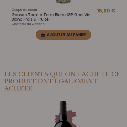
Coups de coeur
15,90 €
Gensac Terre à Terre Blanc IGP Gers Vin
Blanc Frais & Fruité
Chateau de Gensac
AJOUTER AU PANIER
LES CLIENTS QUI ONT ACHETÉ CE
PRODUIT ONT ÉGALEMENT
ACHETÉ :