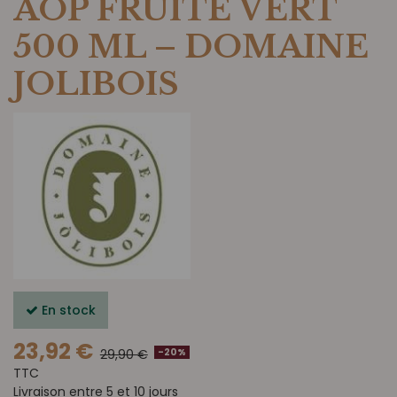
AOP FRUITÉ VERT
500 ML – DOMAINE
JOLIBOIS
En stock
23,92 €
-20%
29,90 €
TTC
Livraison entre 5 et 10 jours