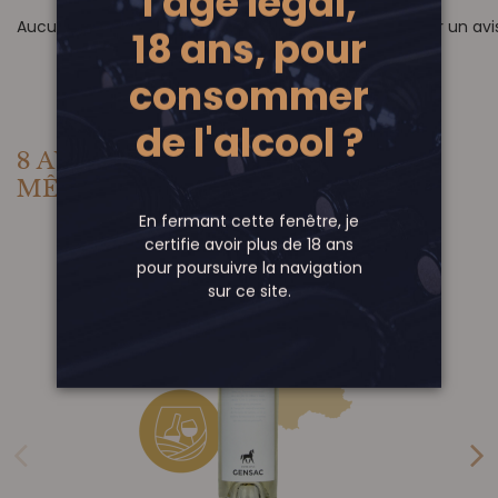
l'âge légal,
Aucun avis pour le moment. Soyez le premier à rédiger un avis
18 ans, pour
consommer
de l'alcool ?
8 AUTRES PRODUITS DANS LA
MÊME CATÉGORIE :
En fermant cette fenêtre, je
certifie avoir plus de 18 ans
pour poursuivre la navigation
sur ce site.