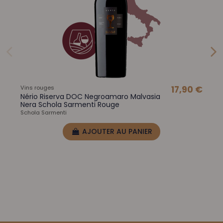
Vins rouges
17,90 €
Nério Riserva DOC Negroamaro Malvasia
Nera Schola Sarmenti Rouge
Schola Sarmenti
AJOUTER AU PANIER